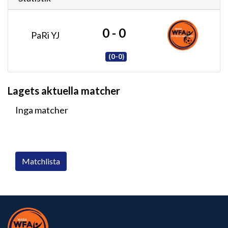
0 - 0
PaRi YJ
(0-0)
Lagets aktuella matcher
Inga matcher
Matchlista