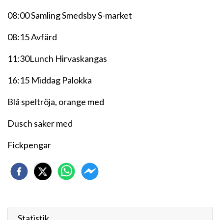
08:00 Samling Smedsby S-market
08:15 Avfärd
11:30Lunch Hirvaskangas
16:15 Middag Palokka
Blå speltröja, orange med
Dusch saker med
Fickpengar
Statistik