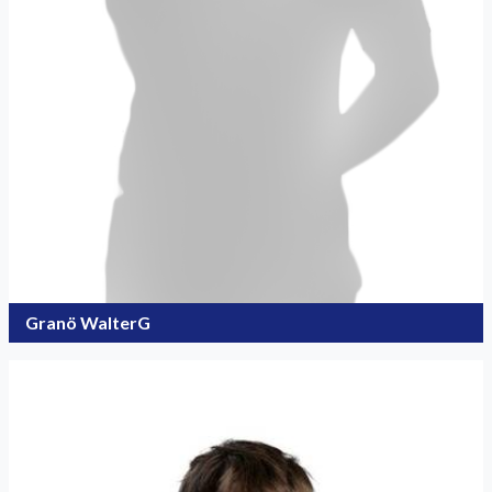
Granö WalterG