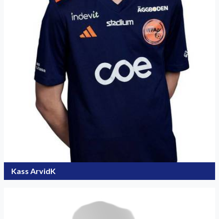
Kass ArvidK