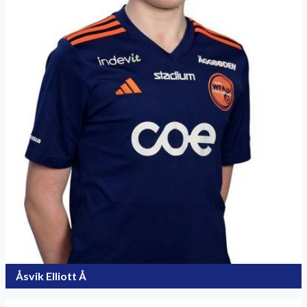
Åsvik Elliott Å