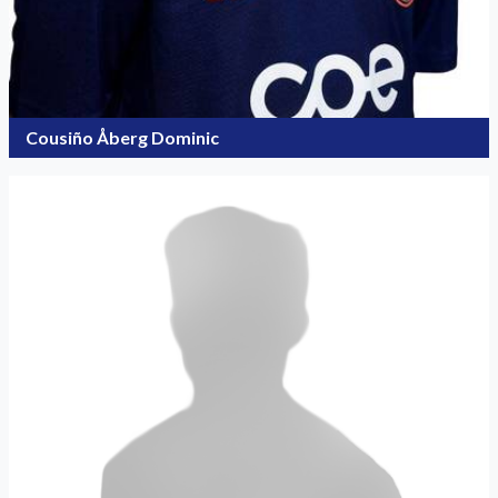
Cousiño Åberg Dominic