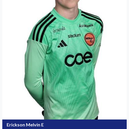
Erickson Melvin E