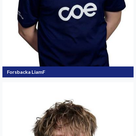
Forsbacka LiamF