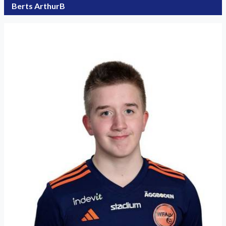
Berts ArthurB