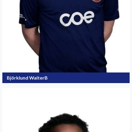
Björklund WalterB