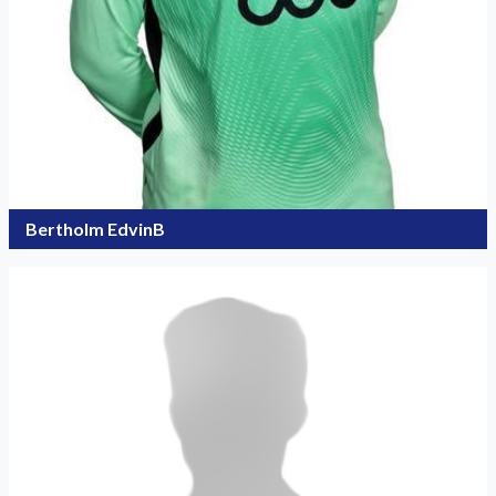
Bertholm EdvinB