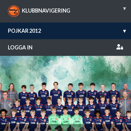
▾
KLUBBNAVIGERING
POJKAR 2012
▾
LOGGA IN
Previous
Nex