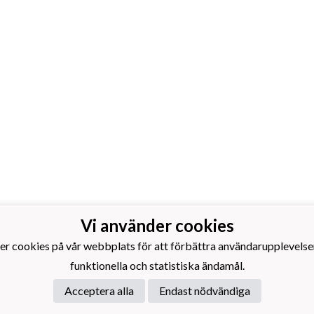
Vi använder cookies
er cookies på vår webbplats för att förbättra användarupplevelse
Fotbollsakademi rf
ällarvägen 6
funktionella och statistiska ändamål.
 Vasa
Acceptera alla
Endast nödvändiga