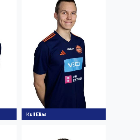
Kull Elias