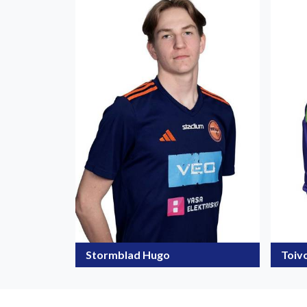
Stormblad Hugo
Toiv