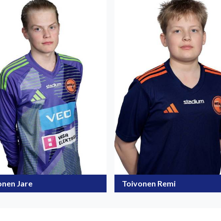
onen Jare
Toivonen Remi