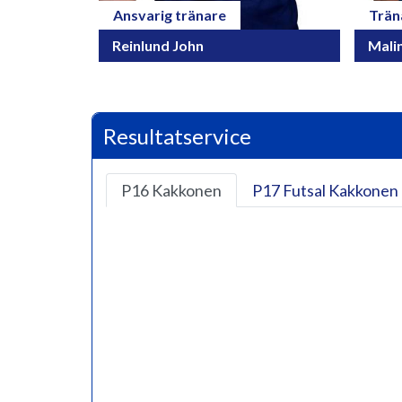
Ansvarig tränare
Trän
Reinlund John
Mali
Resultatservice
P16 Kakkonen
P17 Futsal Kakkonen