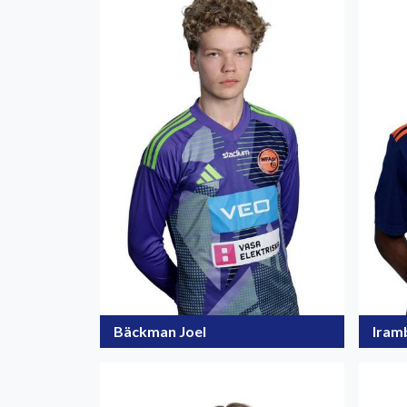
Bäckman Joel
Iram