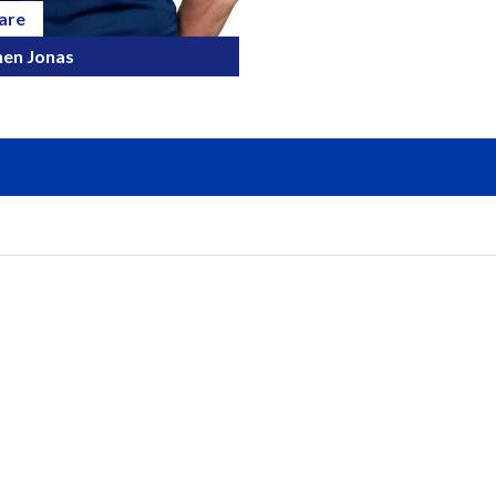
are
nen Jonas