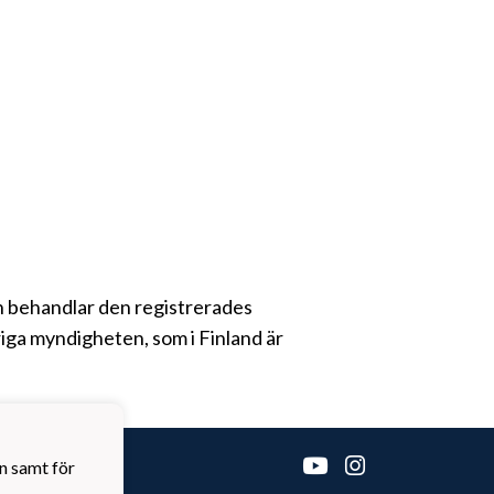
gen behandlar den registrerades
iga myndigheten, som i Finland är
n samt för