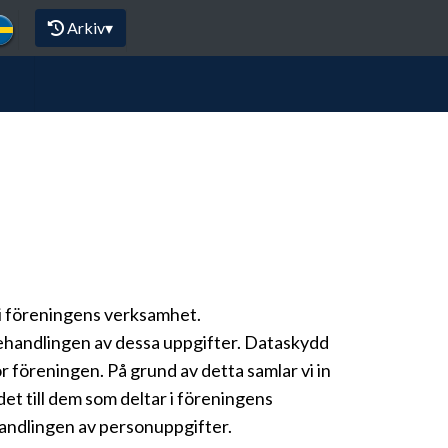
Arkiv
▾
 i föreningens verksamhet.
behandlingen av dessa uppgifter. Dataskydd
 föreningen. På grund av detta samlar vi in
et till dem som deltar i föreningens
andlingen av personuppgifter.