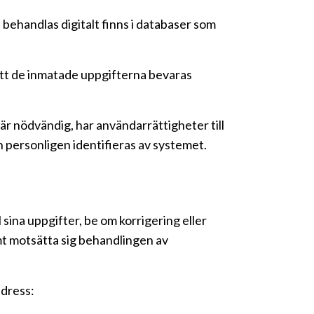
behandlas digitalt finns i databaser som
att de inmatade uppgifterna bevaras
är nödvändig, har användarrättigheter till
 personligen identifieras av systemet.
 sina uppgifter, be om korrigering eller
mt motsätta sig behandlingen av
adress: