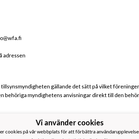
loo@wfa.fi
å adressen
ill tillsynsmyndigheten gällande det sätt på vilket förenin
n behöriga myndighetens anvisningar direkt till den behör
Vi använder cookies
Fotbollsakademi rf
er cookies på vår webbplats för att förbättra användarupplevelse
ällarvägen 6