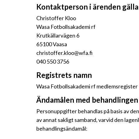
Kontaktperson i ärenden gäll
Christoffer Kloo
Wasa Fotbollsakademi rf
Krutkällarvägen 6
65100 Vaasa
christoffer.kloo@wfa.fi
040 550 3756
Registrets namn
Wasa Fotbollsakademi rf medlemsregister
Ändamålen med behandlingen 
Personuppgifter behandlas på basis av den
av annat sakligt samband, varvid den lagen
behandlingsändamål: