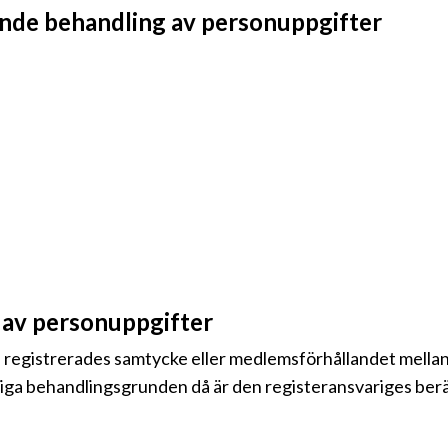
ande behandling av personuppgifter
av personuppgifter
 registrerades samtycke eller medlemsförhållandet mellan
liga behandlingsgrunden då är den registeransvariges berät