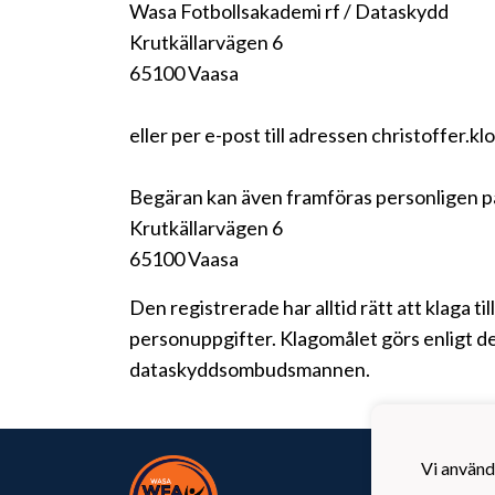
Wasa Fotbollsakademi rf / Dataskydd
Krutkällarvägen 6
65100 Vaasa
eller per e-post till adressen christoffer.k
Begäran kan även framföras personligen p
Krutkällarvägen 6
65100 Vaasa
Den registrerade har alltid rätt att klaga t
personuppgifter. Klagomålet görs enligt de
dataskyddsombudsmannen.
Wasa 
Vi använd
Krutk