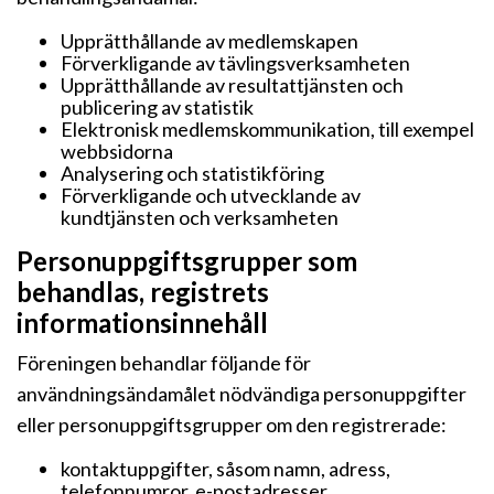
Upprätthållande av medlemskapen
Förverkligande av tävlingsverksamheten
Upprätthållande av resultattjänsten och
publicering av statistik
Elektronisk medlemskommunikation, till exempel
webbsidorna
Analysering och statistikföring
Förverkligande och utvecklande av
kundtjänsten och verksamheten
Personuppgiftsgrupper som
behandlas, registrets
informationsinnehåll
Föreningen behandlar följande för
användningsändamålet nödvändiga personuppgifter
eller personuppgiftsgrupper om den registrerade:
kontaktuppgifter, såsom namn, adress,
telefonnumror, e-postadresser,