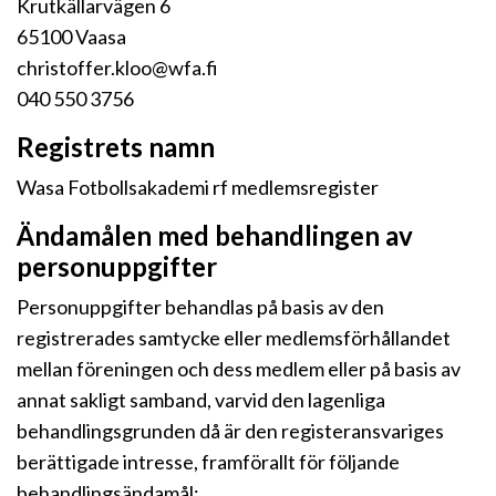
Krutkällarvägen 6
65100 Vaasa
christoffer.kloo@wfa.fi
040 550 3756
Registrets namn
Wasa Fotbollsakademi rf medlemsregister
Ändamålen med behandlingen av
personuppgifter
Personuppgifter behandlas på basis av den
registrerades samtycke eller medlemsförhållandet
mellan föreningen och dess medlem eller på basis av
annat sakligt samband, varvid den lagenliga
behandlingsgrunden då är den registeransvariges
berättigade intresse, framförallt för följande
behandlingsändamål: