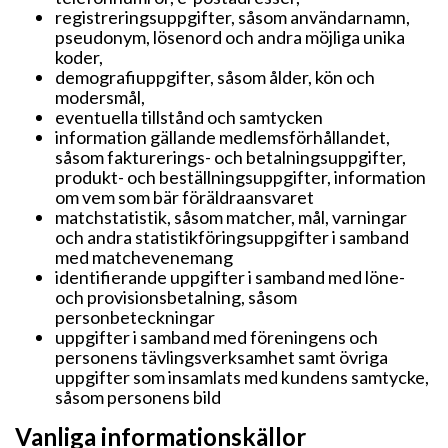
registreringsuppgifter, såsom användarnamn,
pseudonym, lösenord och andra möjliga unika
koder,
demografiuppgifter, såsom ålder, kön och
modersmål,
eventuella tillstånd och samtycken
information gällande medlemsförhållandet,
såsom fakturerings- och betalningsuppgifter,
produkt- och beställningsuppgifter, information
om vem som bär föräldraansvaret
matchstatistik, såsom matcher, mål, varningar
och andra statistikföringsuppgifter i samband
med matchevenemang
identifierande uppgifter i samband med löne-
och provisionsbetalning, såsom
personbeteckningar
uppgifter i samband med föreningens och
personens tävlingsverksamhet samt övriga
uppgifter som insamlats med kundens samtycke,
såsom personens bild
Vanliga informationskällor