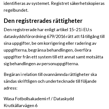
identifieras av systemet. Registret säkerhetskopieras
regelbundet.
Den registrerades rättigheter
Den registrerade har enligt artikel 15–21 i EU:s
dataskyddsförordning 679/2016 rätt att få tillgång till
sina uppgifter, be om korrigering eller radering av
uppgifterna, begränsa behandlingen, överföra
uppgifter från ett system till ett annat samt motsätta
sig behandlingen av personuppgifterna.
Begäran i relation till ovannämnda rättigheter ska
sändas skriftligen och undertecknade till följande
adress:
Wasa Fotbollsakademi rf / Dataskydd
Krutkällarvägen 6