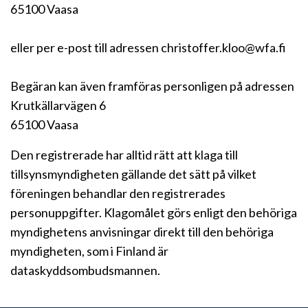
65100 Vaasa
eller per e-post till adressen christoffer.kloo@wfa.fi
Begäran kan även framföras personligen på adressen
Krutkällarvägen 6
65100 Vaasa
Den registrerade har alltid rätt att klaga till
tillsynsmyndigheten gällande det sätt på vilket
föreningen behandlar den registrerades
personuppgifter. Klagomålet görs enligt den behöriga
myndighetens anvisningar direkt till den behöriga
myndigheten, som i Finland är
dataskyddsombudsmannen.