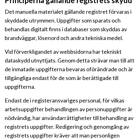
Principerna gällande registrets skydd
Det manuella materialet gällande registret förvaras i
skyddade utrymmen. Uppgifter som sparats och
behandlas digitalt finns i databaser som skyddas av
brandväggar, lösenord och andra tekniska medel.
Vid förverkligandet av webbsidorna har tekniskt
dataskydd utnyttjats. Genom detta strävar man till att
de inmatade uppgifterna bevaras oförändrade och är
tillgängliga endast för de som är berättigade till
uppgifterna.
Endast de i registeransvariges personal, för vilkas
arbetsuppgifter behandlingen av personuppgifter är
nödvändig, har användarrättigheter till behandling av
registrets uppgifter. Redigering och genomgång av
registrets uppgifter kräver att man personligen