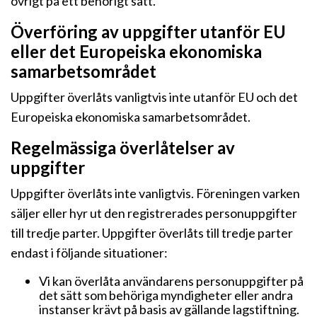
övrigt på ett behörigt sätt.
Överföring av uppgifter utanför EU
eller det Europeiska ekonomiska
samarbetsområdet
Uppgifter överlåts vanligtvis inte utanför EU och det
Europeiska ekonomiska samarbetsområdet.
Regelmässiga överlåtelser av
uppgifter
Uppgifter överlåts inte vanligtvis. Föreningen varken
säljer eller hyr ut den registrerades personuppgifter
till tredje parter. Uppgifter överlåts till tredje parter
endast i följande situationer:
Vi kan överlåta användarens personuppgifter på
det sätt som behöriga myndigheter eller andra
instanser krävt på basis av gällande lagstiftning.