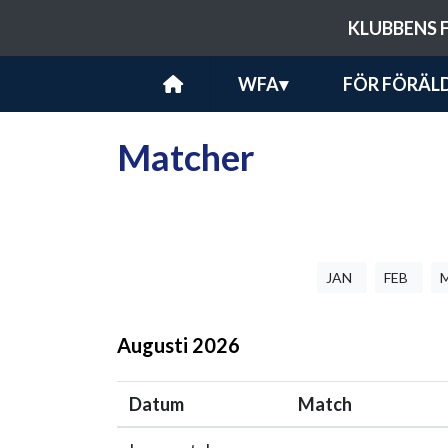
KLUBBENS 
WFA
▾
FÖR FÖRÄL
Matcher
JAN
FEB
Augusti
2026
Datum
Match