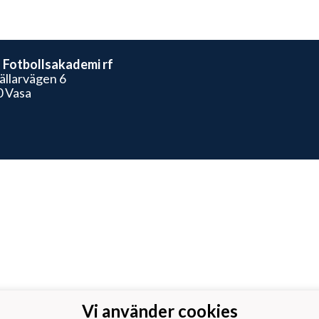
Fotbollsakademi rf
ällarvägen 6
 Vasa
Vi använder cookies