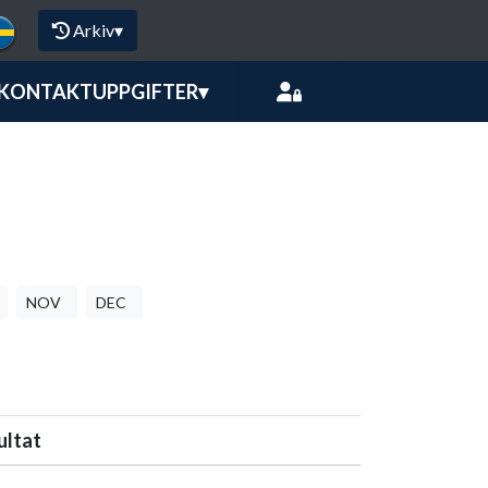
Arkiv
▾
KONTAKTUPPGIFTER
▾
NOV
DEC
ultat