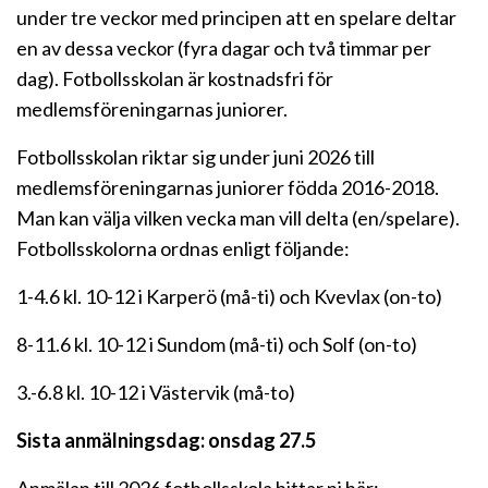
under tre veckor med principen att en spelare deltar
en av dessa veckor (fyra dagar och två timmar per
dag). Fotbollsskolan är kostnadsfri för
medlemsföreningarnas juniorer.
Fotbollsskolan riktar sig under juni 2026 till
medlemsföreningarnas juniorer födda 2016-2018.
Man kan välja vilken vecka man vill delta (en/spelare).
Fotbollsskolorna ordnas enligt följande:
1-4.6 kl. 10-12 i Karperö (må-ti) och Kvevlax (on-to)
8-11.6 kl. 10-12 i Sundom (må-ti) och Solf (on-to)
3.-6.8 kl. 10-12 i Västervik (må-to)
Sista anmälningsdag: onsdag 27.5