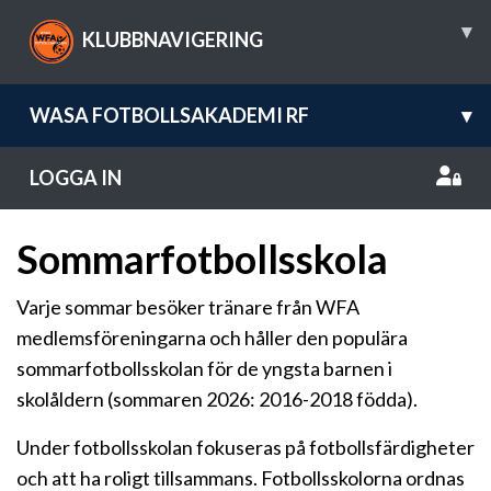
▾
KLUBBNAVIGERING
WASA FOTBOLLSAKADEMI RF
▾
LOGGA IN
Sommarfotbollsskola
Varje sommar besöker tränare från WFA
medlemsföreningarna och håller den populära
sommarfotbollsskolan för de yngsta barnen i
skolåldern (sommaren 2026: 2016-2018 födda).
Under fotbollsskolan fokuseras på fotbollsfärdigheter
och att ha roligt tillsammans. Fotbollsskolorna ordnas