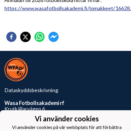
Anmälan till 2026 fotbollsskola hittar ni här:
https://www.wasafotbollsakademi.fi/lomakkeet/16628..
Dataskyddsbeskrivning
Wasa Fotbollsakademi rf
Krutkällarvägen 6
65100 Vasa
Vi använder cookies
Vi använder cookies på vår webbplats för att förbättra