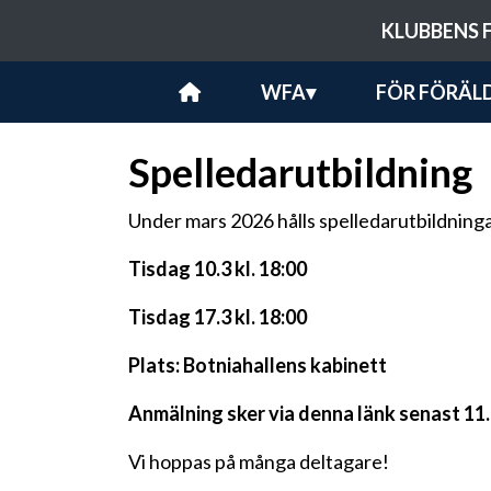
KLUBBENS 
WFA
▾
FÖR FÖRÄL
Spelledarutbildning
Under mars 2026 hålls spelledarutbildningar
Tisdag 10.3 kl. 18:00
Tisdag 17.3 kl. 18:00
Plats: Botniahallens kabinett
Anmälning sker via denna länk senast 11.
Vi hoppas på många deltagare!