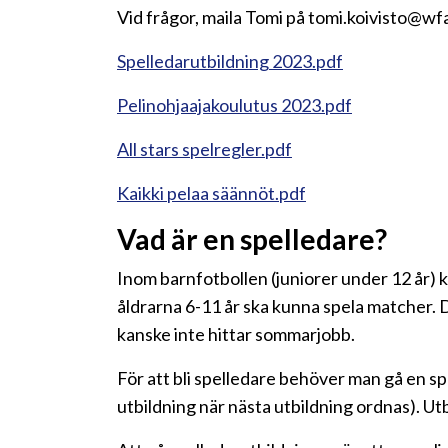
Vid frågor, maila Tomi på tomi.koivisto@wfa
Spelledarutbildning 2023.pdf
Pelinohjaajakoulutus 2023.pdf
All stars spelregler.pdf
Kaikki pelaa säännöt.pdf
Vad är en spelledare?
Inom barnfotbollen (juniorer under 12 år) 
åldrarna 6-11 år ska kunna spela matcher. 
kanske inte hittar sommarjobb.
För att bli spelledare behöver man gå en s
utbildning när nästa utbildning ordnas). Utbi