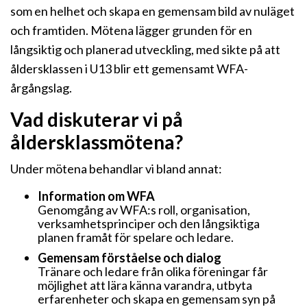
som en helhet och skapa en gemensam bild av nuläget
och framtiden. Mötena lägger grunden för en
långsiktig och planerad utveckling, med sikte på att
åldersklassen i U13 blir ett gemensamt WFA-
årgångslag.
Vad diskuterar vi på
åldersklassmötena?
Under mötena behandlar vi bland annat:
Information om WFA
Genomgång av WFA:s roll, organisation,
verksamhetsprinciper och den långsiktiga
planen framåt för spelare och ledare.
Gemensam förståelse och dialog
Tränare och ledare från olika föreningar får
möjlighet att lära känna varandra, utbyta
erfarenheter och skapa en gemensam syn på