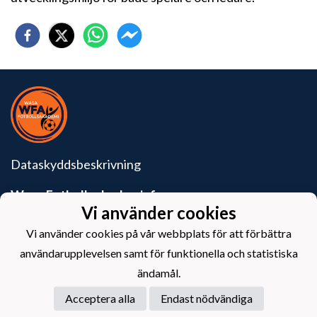
Dataskyddsbeskrivning
Wasa Fotbollsakademi rf
Krutkällarvägen 6
Vi använder cookies
65100 Vasa
Vi använder cookies på vår webbplats för att förbättra
användarupplevelsen samt för funktionella och statistiska
ändamål.
Acceptera alla
Endast nödvändiga
Powered by