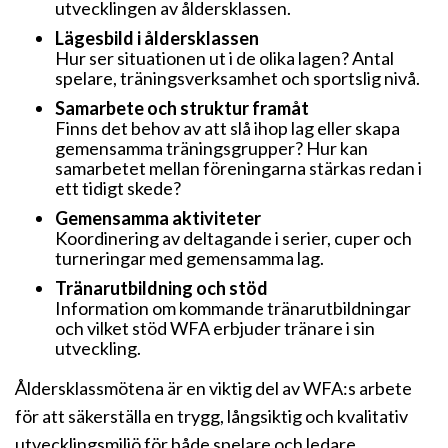
utvecklingen av åldersklassen.
Lägesbild i åldersklassen
Hur ser situationen ut i de olika lagen? Antal
spelare, träningsverksamhet och sportslig nivå.
Samarbete och struktur framåt
Finns det behov av att slå ihop lag eller skapa
gemensamma träningsgrupper? Hur kan
samarbetet mellan föreningarna stärkas redan i
ett tidigt skede?
Gemensamma aktiviteter
Koordinering av deltagande i serier, cuper och
turneringar med gemensamma lag.
Tränarutbildning och stöd
Information om kommande tränarutbildningar
och vilket stöd WFA erbjuder tränare i sin
utveckling.
Åldersklassmötena är en viktig del av WFA:s arbete
för att säkerställa en trygg, långsiktig och kvalitativ
utvecklingsmiljö för både spelare och ledare.