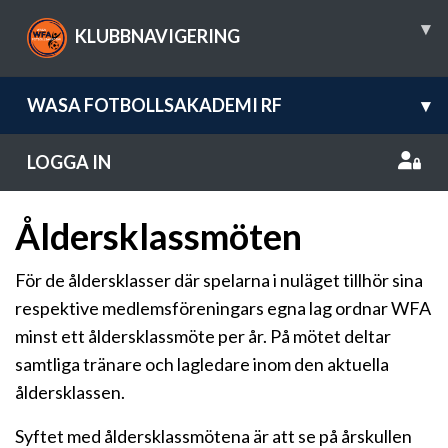
▾
KLUBBNAVIGERING
WASA FOTBOLLSAKADEMI RF
▾
LOGGA IN
Åldersklassmöten
För de åldersklasser där spelarna i nuläget tillhör sina
respektive medlemsföreningars egna lag ordnar WFA
minst ett åldersklassmöte per år. På mötet deltar
samtliga tränare och lagledare inom den aktuella
åldersklassen.
Syftet med åldersklassmötena är att se på årskullen