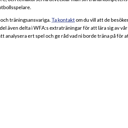
tbollsspelare.
och träningsansvariga.
Ta kontakt
om du vill att de besöker
l även delta i WFA:s extraträningar för att lära sig av vå
tt analysera ert spel och ge råd vad ni borde träna på för 