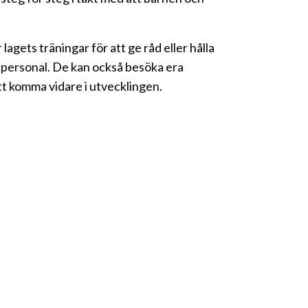
 lagets träningar för att ge råd eller hålla
r personal. De kan också besöka era
att komma vidare i utvecklingen.