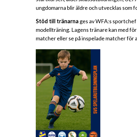
ungdomarna blir äldre och utvecklas som fo
Stöd till tränarna
ges av WFA:s sportchef 
modellträning. Lagens tränare kan med förde
matcher eller se på inspelade matcher för a