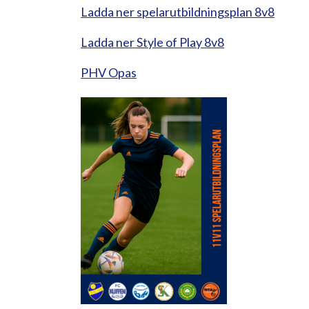
Ladda ner spelarutbildningsplan 8v8
Ladda ner Style of Play 8v8
PHV Opas