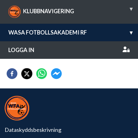
▾
KLUBBNAVIGERING
WASA FOTBOLLSAKADEMI RF
▾
LOGGA IN
Dataskyddsbeskrivning